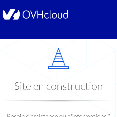
Site en construction
Besoin d'assistance ou d'informations ?